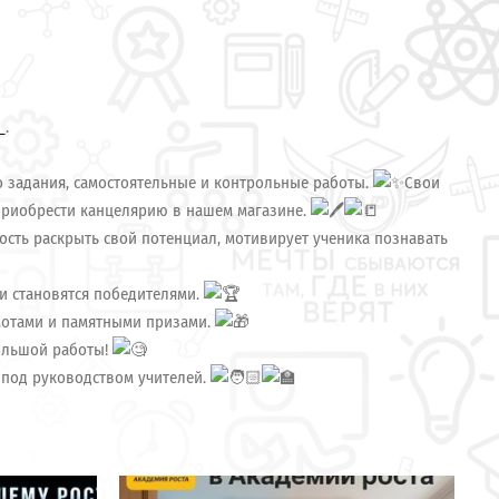
й
.
 задания, самостоятельные и контрольные работы.
Свои
 приобрести канцелярию в нашем магазине.
ость раскрыть свой потенциал, мотивирует ученика познавать
 и становятся победителями.
мотами и памятными призами.
большой работы!
 под руководством учителей.