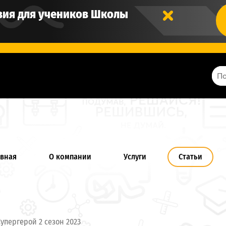
вия для учеников Школы
авная
О компании
Услуги
Статьи
нтакты
упергерой 2 сезон 2023