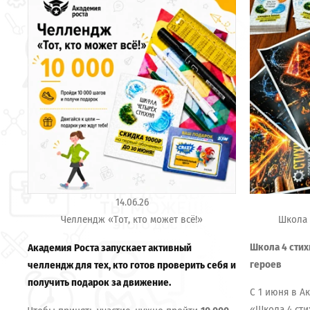
14.06.26
Челлендж «Тот, кто может всё!»
Школа 
Школа 4 стих
Академия Роста запускает активный
героев
челлендж для тех, кто готов проверить себя и
получить подарок за движение.
С 1 июня в А
«Школа 4 сти